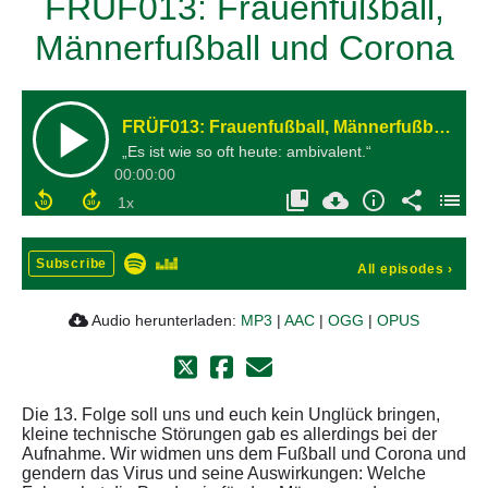
FRÜF013: Frauenfußball,
Männerfußball und Corona
FRÜF013: Frauenfußball, Männerfußball und Corona
„Es ist wie so oft heute: ambivalent.“
00:00:00
Subscribe
All episodes
›
Audio herunterladen:
MP3
|
AAC
|
OGG
|
OPUS
Die 13. Folge soll uns und euch kein Unglück bringen,
kleine technische Störungen gab es allerdings bei der
Aufnahme. Wir widmen uns dem Fußball und Corona und
gendern das Virus und seine Auswirkungen: Welche