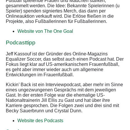
Fußball spielende Frauen und Mädchen stärken,
gesammelt werden. Die Idee: Bekannte Spielerinnen (u
Spieler) spenden signiertes Merch, das dann per
Onlineauktion verkauft wird. Die Erlöse fließen in die
Projekte, also Fußballerinnen für Fußballerinnen.
Website von The One Goal
Podcasttipp
Jeff Kassouf ist der Gründer des Online-Magazins
Equalizer Soccer, das selbst auch einen Podcast hat. Der
Fokus liegt klar auf US-amerikanischem Frauenfußball,
es geht aber immer wieder auch um allgemeine
Entwicklungen im Frauenfußball.
Kickin’ Back ist ein Interviewpodcast, aber mehr im Sinne
eines ungezwungenen Gesprächs mit dem jeweiligen
Gast. In der ersten Folge war die ehemalige US-
Nationaltrainerin Jill Ellis zu Gast und hat über ihre
Karriere gesprochen. Die Folgen zwei und drei sind mit
Becky Sauerbrunn und Crystal Dunn.
Website des Podcasts