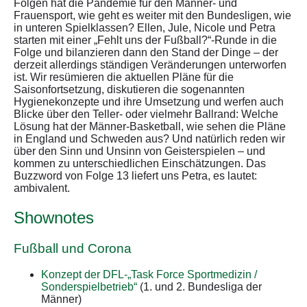
Folgen hat die Pandemie für den Männer- und
Frauensport, wie geht es weiter mit den Bundesligen, wie
in unteren Spielklassen? Ellen, Jule, Nicole und Petra
starten mit einer „Fehlt uns der Fußball?“-Runde in die
Folge und bilanzieren dann den Stand der Dinge – der
derzeit allerdings ständigen Veränderungen unterworfen
ist. Wir resümieren die aktuellen Pläne für die
Saisonfortsetzung, diskutieren die sogenannten
Hygienekonzepte und ihre Umsetzung und werfen auch
Blicke über den Teller- oder vielmehr Ballrand: Welche
Lösung hat der Männer-Basketball, wie sehen die Pläne
in England und Schweden aus? Und natürlich reden wir
über den Sinn und Unsinn von Geisterspielen – und
kommen zu unterschiedlichen Einschätzungen. Das
Buzzword von Folge 13 liefert uns Petra, es lautet:
ambivalent.
Shownotes
Fußball und Corona
Konzept der DFL-„Task Force Sportmedizin /
Sonderspielbetrieb“
(1. und 2. Bundesliga der
Männer)