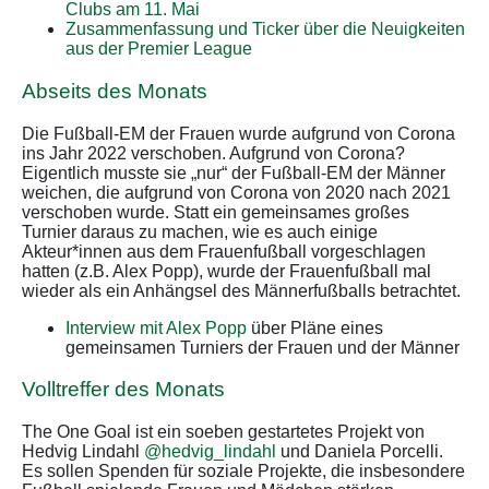
Clubs am 11. Mai
Zusammenfassung und Ticker über die Neuigkeiten
aus der Premier League
Abseits des Monats
Die Fußball-EM der Frauen wurde aufgrund von Corona
ins Jahr 2022 verschoben. Aufgrund von Corona?
Eigentlich musste sie „nur“ der Fußball-EM der Männer
weichen, die aufgrund von Corona von 2020 nach 2021
verschoben wurde. Statt ein gemeinsames großes
Turnier daraus zu machen, wie es auch einige
Akteur*innen aus dem Frauenfußball vorgeschlagen
hatten (z.B. Alex Popp), wurde der Frauenfußball mal
wieder als ein Anhängsel des Männerfußballs betrachtet.
Interview mit Alex Popp
über Pläne eines
gemeinsamen Turniers der Frauen und der Männer
Volltreffer des Monats
The One Goal ist ein soeben gestartetes Projekt von
Hedvig Lindahl
@hedvig_lindahl
und Daniela Porcelli.
Es sollen Spenden für soziale Projekte, die insbesondere