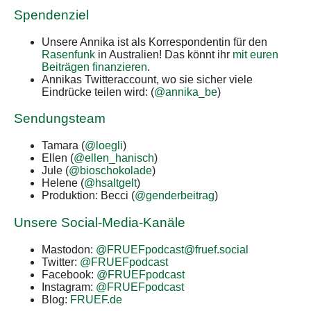
Spendenziel
Unsere Annika ist als Korrespondentin für den
Rasenfunk
in Australien! Das könnt ihr
mit euren
Beiträgen finanzieren
.
Annikas Twitteraccount, wo sie sicher viele
Eindrücke teilen wird: (
@annika_be
)
Sendungsteam
Tamara (
@loegli
)
Ellen (
@ellen_hanisch
)
Jule (
@bioschokolade
)
Helene (
@hsaltgelt
)
Produktion: Becci (
@genderbeitrag
)
Unsere Social-Media-Kanäle
Mastodon:
@FRUEFpodcast@fruef.social
Twitter:
@FRUEFpodcast
Facebook:
@FRUEFpodcast
Instagram:
@FRUEFpodcast
Blog:
FRUEF.de