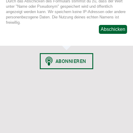
Durch das Abschicken des Formulars stimmst du zu, dass der Wert
unter "Name oder Pseudonym" gespeichert wird und öffentlich
angezeigt werden kann. Wir speichern keine IP-Adressen oder andere
personenbezogene Daten. Die Nutzung deines echten Namens ist
freiwillig.
Abschicken