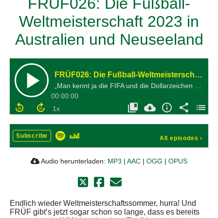
FRÜF026: Die Fußball-
Weltmeisterschaft 2023 in
Australien und Neuseeland
FRÜF026: Die Fußball-Weltmeisterschaft 2023 in Australien und Neuseeland
„Man kennt ja die FIFA und die Dollarzeichen in den Augen derer, die dort wichtige Positionen haben.“
00:00:00
Subscribe
All episodes
›
Audio herunterladen:
MP3
|
AAC
|
OGG
|
OPUS
Endlich wieder Weltmeisterschaftssommer, hurra! Und
FRÜF gibt’s jetzt sogar schon so lange, dass es bereits