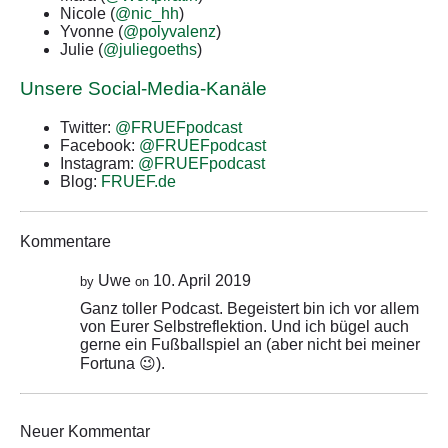
Nicole (
@nic_hh
)
Yvonne (
@polyvalenz
)
Julie (
@juliegoeths
)
Unsere Social-Media-Kanäle
Twitter:
@FRUEFpodcast
Facebook:
@FRUEFpodcast
Instagram:
@FRUEFpodcast
Blog:
FRUEF.de
Kommentare
Uwe
10. April 2019
by
on
Ganz toller Podcast. Begeistert bin ich vor allem
von Eurer Selbstreflektion. Und ich bügel auch
gerne ein Fußballspiel an (aber nicht bei meiner
Fortuna 😉).
Neuer Kommentar