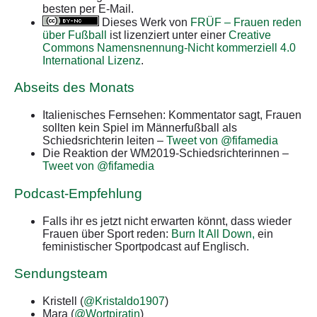
besten per E-Mail.
Dieses Werk von
FRÜF – Frauen reden
über Fußball
ist lizenziert unter einer
Creative
Commons Namensnennung-Nicht kommerziell 4.0
International Lizenz
.
Abseits des Monats
Italienisches Fernsehen: Kommentator sagt, Frauen
sollten kein Spiel im Männerfußball als
Schiedsrichterin leiten –
Tweet von @fifamedia
Die Reaktion der WM2019-Schiedsrichterinnen –
Tweet von @fifamedia
Podcast-Empfehlung
Falls ihr es jetzt nicht erwarten könnt, dass wieder
Frauen über Sport reden:
Burn It All Down,
ein
feministischer Sportpodcast auf Englisch.
Sendungsteam
Kristell (
@Kristaldo1907
)
Mara (
@Wortpiratin
)