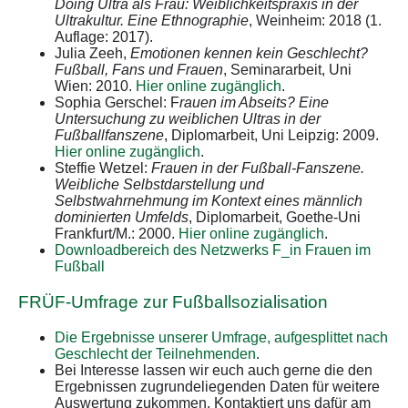
Doing Ultra als Frau: Weiblichkeitspraxis in der
Ultrakultur. Eine Ethnographie
, Weinheim: 2018 (1.
Auflage: 2017).
Julia Zeeh,
Emotionen kennen kein Geschlecht?
Fußball, Fans und Frauen
, Seminararbeit, Uni
Wien: 2010.
Hier online zugänglich
.
Sophia Gerschel: F
rauen im Abseits? Eine
Untersuchung zu weiblichen Ultras in der
Fußballfanszene
, Diplomarbeit, Uni Leipzig: 2009.
Hier online zugänglich
.
Steffie Wetzel:
Frauen in der Fußball-Fanszene.
Weibliche Selbstdarstellung und
Selbstwahrnehmung im Kontext eines männlich
dominierten Umfelds
, Diplomarbeit, Goethe-Uni
Frankfurt/M.: 2000.
Hier online zugänglich
.
Downloadbereich des Netzwerks F_in Frauen im
Fußball
FRÜF-Umfrage zur Fußballsozialisation
Die Ergebnisse unserer Umfrage, aufgesplittet nach
Geschlecht der Teilnehmenden
.
Bei Interesse lassen wir euch auch gerne die den
Ergebnissen zugrundeliegenden Daten für weitere
Auswertung zukommen. Kontaktiert uns dafür am