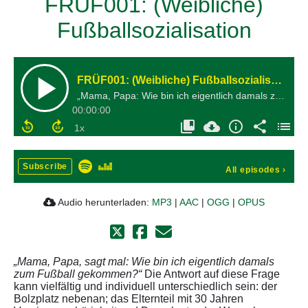
FRÜF001: (Weibliche)
Fußballsozialisation
FRÜF001: (Weibliche) Fußballsozialisation
„Mama, Papa: Wie bin ich eigentlich damals zum Fußball gekommen?“
00:00:00
Subscribe
All episodes
›
Audio herunterladen:
MP3
|
AAC
|
OGG
|
OPUS
„Mama, Papa, sagt mal: Wie bin ich eigentlich damals
zum Fußball gekommen?“
Die Antwort auf diese Frage
kann vielfältig und individuell unterschiedlich sein: der
Bolzplatz nebenan; das Elternteil mit 30 Jahren